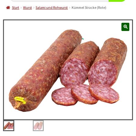
Start
Wurst
Salami und Rohwurst
Kümmel Stracke (Rote)