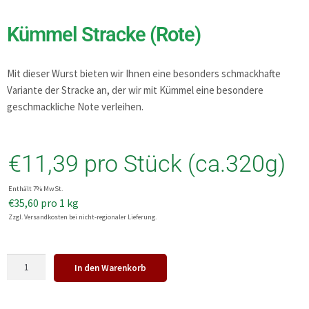
Kümmel Stracke (Rote)
Mit dieser Wurst bieten wir Ihnen eine besonders schmackhafte
Variante der Stracke an, der wir mit Kümmel eine besondere
geschmackliche Note verleihen.
€
11,39
pro Stück (ca.320g)
Enthält 7% MwSt.
€
35,60
pro 1 kg
Zzgl. Versandkosten bei nicht-regionaler Lieferung.
In den Warenkorb