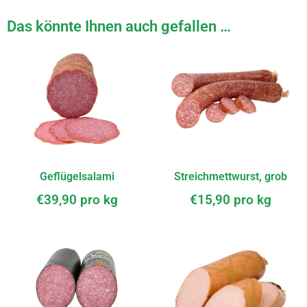
Das könnte Ihnen auch gefallen …
Geflügelsalami
Streichmettwurst, grob
€
39,90
pro kg
€
15,90
pro kg