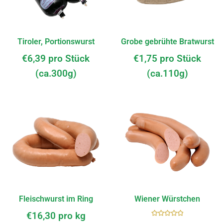
Tiroler, Portionswurst
Grobe gebrühte Bratwurst
€
6,39
pro Stück
€
1,75
pro Stück
(ca.300g)
(ca.110g)
Fleischwurst im Ring
Wiener Würstchen
€
16,30
pro kg
Bewerte