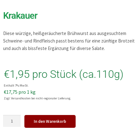
Krakauer
Diese würzige, heißgeräucherte Brühwurst aus ausgesuchtem
Schweine- und Rindfleisch passt bestens für eine zünftige Brotzeit
und auch als bissfeste Ergänzung für diverse Salate.
€
1,95
pro Stück (ca.110g)
Enthält 7% MwSt.
€
17,75
pro 1 kg
Zzgl. Versandkosten bei nicht-regionaler Lieferung.
In den Warenkorb