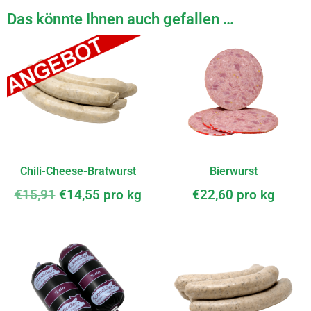
Das könnte Ihnen auch gefallen …
Chili-Cheese-Bratwurst
Bierwurst
€
15,91
€
14,55
pro kg
€
22,60
pro kg