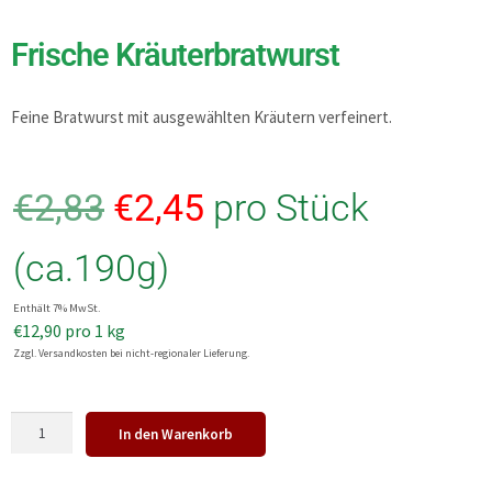
Frische Kräuterbratwurst
Feine Bratwurst mit ausgewählten Kräutern verfeinert.
€
2,83
€
2,45
pro Stück
(ca.190g)
Enthält 7% MwSt.
€
12,90
pro 1 kg
Zzgl. Versandkosten bei nicht-regionaler Lieferung.
In den Warenkorb