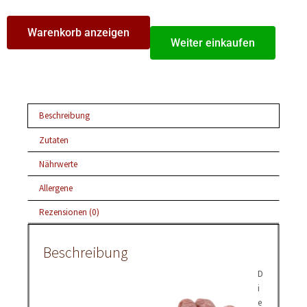
Warenkorb anzeigen
Weiter einkaufen
Beschreibung
Zutaten
Nährwerte
Allergene
Rezensionen (0)
Beschreibung
D
i
e