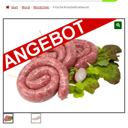
Start
Wurst
Würstchen
Frische Kräuterbratwurst